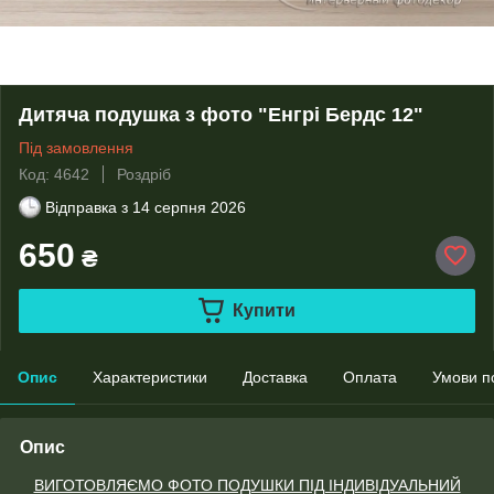
Дитяча подушка з фото "Енгрі Бердс 12"
Під замовлення
Код: 4642
Роздріб
Відправка з
14 серпня 2026
650
₴
Купити
Опис
Характеристики
Доставка
Оплата
Умови п
Опис
ВИГОТОВЛЯЄМО ФОТО ПОДУШКИ ПІД ІНДИВІДУАЛЬНИЙ