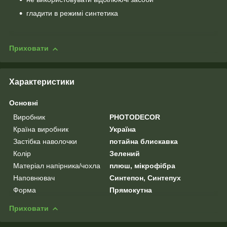
гладити в режимі синтетика
Приховати
Характеристики
Основні
Виробник
PHOTODECOR
Країна виробник
Україна
Застібка наволочки
потайна блискавка
Колір
Зелений
Матеріал напірника/чохла
плюш, мікрофібра
Наповнювач
Синтепон, Синтепух
Форма
Прямокутна
Приховати