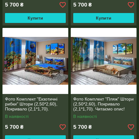
5 700
5 700
₴
₴
Купити
Купити
Фото Комплект "Екзотичні
Фото Комплект "Пляж" Штори
рибки" Штори (2,50*2,60),
(2,50*2,60), Покривало
Покривало (2,1*1,70).
(2,1*1,70). Читаємо опис!
Читаємо опис!
В наявності
В наявності
5 700
5 700
₴
₴