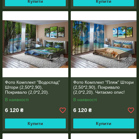
Купити
Купити
Фото Комплект "Водоспад"
Фото Комплект "Пляж" Штори
Штори (2,50*2,90),
(2,50*2,90), Покривало
Покривало (2,0*2,20).
(2,0*2,20). Читаємо опис!
Читаємо опис!
В наявності
В наявності
6 120
6 120
₴
₴
Купити
Купити