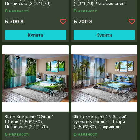
Покривало (2,10*1,70).
(2,1*1,70). Читаємо опис!
Читаємо опис!
В наявності
В наявності
5 700
5 700
₴
₴
Купити
Купити
Фото Комплект "Озеро"
Фото Комплект "Райський
Штори (2,50*2,60),
куточок у спальні" Штори
Покривало (2,1*1,70).
(2,50*2,60), Покривало
Читаємо опис!
(2,1*1,70). Читаємо опис!
В наявності
В наявності