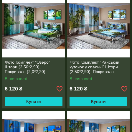
Фото Комплект "Озеро"
Фото Комплект "Райський
Штори (2,50*2,90),
куточок у спальні" Штори
Покривало (2,0*2,20).
(2,50*2,90), Покривало
Читаємо опис!
(2,0*2,20). Читаємо опис!
В наявності
В наявності
6 120
6 120
₴
₴
Купити
Купити