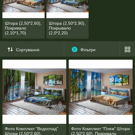
ЦІНА ВКАЗАНА ЗА ПОВНІСТЮ ГОТОВІ ФОТО КОМПЛЕКТИ
ДЛЯ СПАЛЬНІ!!!
Розміри, матеріал, види кріплення вказані в
характеристиках
Штора (2,50*2,60),
Штора (2,50*2,90),
Покривало
Покрывало
(2,10*1,70)
(2,0*2,20)
Сортування
0
Фільтри
Фото Комплект "Водоспад"
Фото Комплект "Пляж" Штори
Штори (2,50*2,60),
(2,50*2,60), Покривало