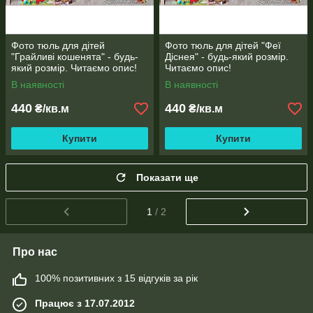
Фото тюль для дітей
Фото тюль для дітей "Феї
"Грайливі кошенята" - будь-
Діснея" - будь-який розмір.
який розмір. Читаємо опис!
Читаємо опис!
В наявності
В наявності
440
440
₴/кв.м
₴/кв.м
Купити
Купити
Показати ще
1
/ 2
Про нас
100% позитивних з 15 відгуків за рік
Працює з 17.07.2012