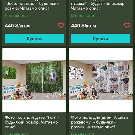
"Веселий літак" - будь-який
пташки" - будь-який розмір.
розмір. Читаємо опис!
Читаємо опис!
В наявності
В наявності
440
440
₴/кв.м
₴/кв.м
Купити
Купити
Фото тюль для дітей "Гол" -
Фото тюль для дітей "Кішки в
будь-який розмір. Читаємо
рожевому" - будь-який
опис!
розмір. Читаємо опис!
В наявності
В наявності