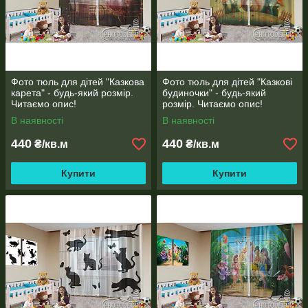
Фото тюль для дітей "Казкова
Фото тюль для дітей "Казкові
карета" - будь-який розмір.
будиночки" - будь-який
Читаємо опис!
розмір. Читаємо опис!
В наявності
В наявності
440
440
₴/кв.м
₴/кв.м
Купити
Купити