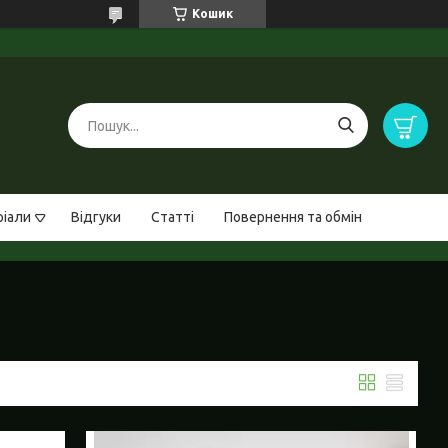
Кошик
ріали
Відгуки
Статті
Повернення та обмін