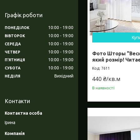
Графік роботи
10:00
19:00
ПОНЕДІЛОК
10:00
19:00
ВІВТОРОК
Куп
10:00
19:00
СЕРЕДА
10:00
19:00
ЧЕТВЕР
Фото Шторы "Весня
який розмір! Чита
10:00
19:00
ПʼЯТНИЦЯ
10:00
19:00
СУБОТА
7611
Вихідний
НЕДІЛЯ
440 ₴/кв.м
В наявності
Контакти
Ірина