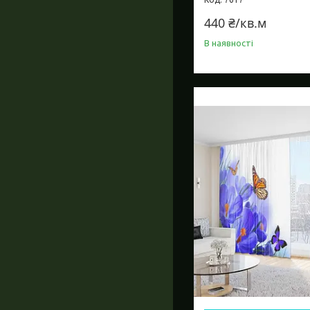
440 ₴/кв.м
В наявності