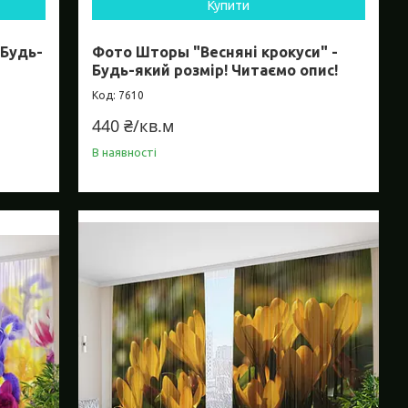
Купити
 Будь-
Фото Шторы "Весняні крокуси" -
Будь-який розмір! Читаємо опис!
7610
440 ₴/кв.м
В наявності