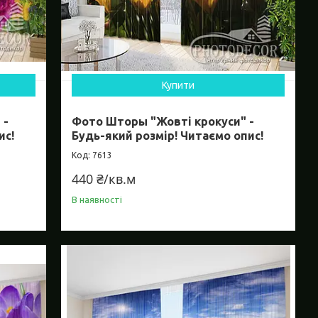
Купити
 -
Фото Шторы "Жовті крокуси" -
ис!
Будь-який розмір! Читаємо опис!
7613
440 ₴/кв.м
В наявності