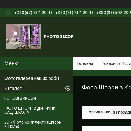
+380 (67) 737-20-13
+380 (73) 737-20-13
+380 (95) 509-20-
PHOTODECOR
Головна
Товари та Пос
Фотогалерея наших робіт
Фото Штори з Кр
Каталог
ГОТОВІ ВИРОБИ
ФОТО ШТОРИ В ДИТЯЧИЙ
САД, ШКОЛА
3D - Фото Комплекти (Штори
+ Тюль)