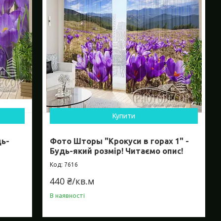
Купити
дь-
Фото Шторы "Крокуси в горах 1" -
Будь-який розмір! Читаємо опис!
7616
440 ₴/кв.м
В наявності