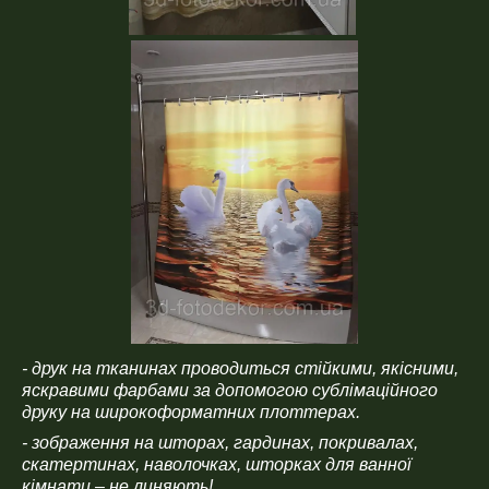
- друк на тканинах проводиться стійкими, якісними,
яскравими фарбами за допомогою сублімаційного
друку на широкоформатних плоттерах.
- зображення на шторах, гардинах, покривалах,
скатертинах, наволочках, шторках для ванної
кімнати – не линяють!