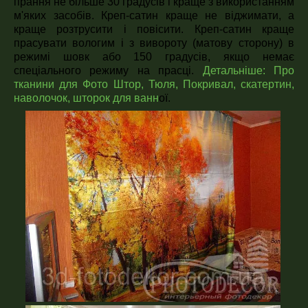
прання не більше 30 градусів і краще з використанням
м'яких засобів. Креп-сатин краще не віджимати, а
краще розтрусити і повісити. Креп-сатин краще
прасувати вологим і з вивороту (матову сторону) в
режимі шовк або 150 градусів, якщо немає
спеціального режиму на прасці.
Детальніше:
Про
тканини для Фото Штор, Тюля, Покривал, скатертин,
наволочок, шторок для ванн
ої.