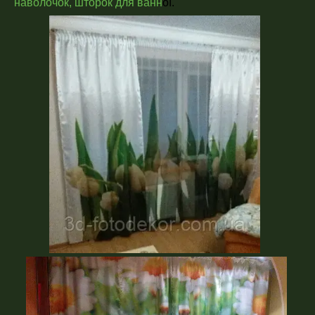
наволочок, шторок для ванн
ої.